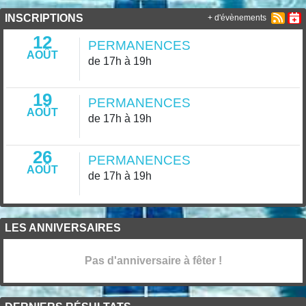
INSCRIPTIONS
+ d'évènements
12
PERMANENCES
AOÛT
de 17h à 19h
19
PERMANENCES
AOÛT
de 17h à 19h
26
PERMANENCES
AOÛT
de 17h à 19h
LES ANNIVERSAIRES
Pas d'anniversaire à fêter !