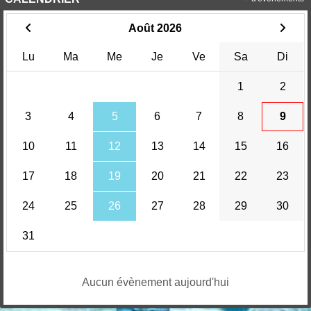
Août 2026
Lu
Ma
Me
Je
Ve
Sa
Di
1
2
3
4
5
6
7
8
9
10
11
12
13
14
15
16
17
18
19
20
21
22
23
24
25
26
27
28
29
30
31
Aucun évènement aujourd'hui