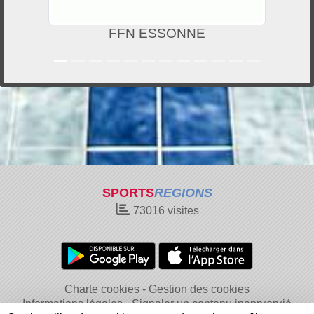
FFN ESSONNE
SPORTS
REGIONS
73016
visites
Charte cookies
Gestion des cookies
Informations légales
Signaler un contenu inapproprié