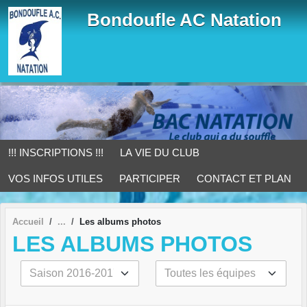
Panneau de gestion des cookies
Bondoufle AC Natation
!!! INSCRIPTIONS !!!
LA VIE DU CLUB
VOS INFOS UTILES
PARTICIPER
CONTACT ET PLAN
Accueil
Les albums photos
LES ALBUMS PHOTOS