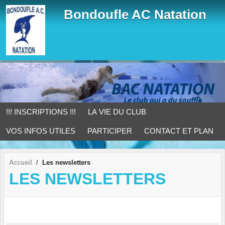
Panneau de gestion des cookies
Bondoufle AC Natation
!!! INSCRIPTIONS !!!
LA VIE DU CLUB
VOS INFOS UTILES
PARTICIPER
CONTACT ET PLAN
Accueil
Les newsletters
LES NEWSLETTERS