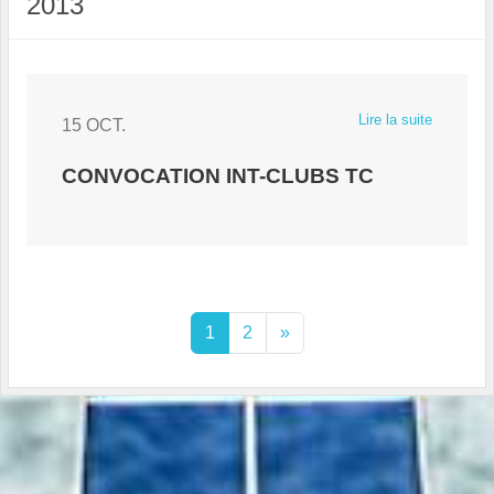
2013
Lire la suite
15 OCT.
CONVOCATION INT-CLUBS TC
1
2
»