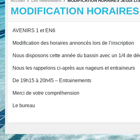
Accueil
Les newsletters
MODIFICATION HORAIRES JEUDI LI
MODIFICATION HORAIRES 
AVENIRS 1 et EN6
Modification des horaires annoncés lors de l’inscription
Nous disposons cette année du bassin avec un 1/4 de déc
Nous les rappelons ci-après aux nageurs et entraineurs
De 19h15 à 20h45 – Entrainements
Merci de votre compréhension
Le bureau