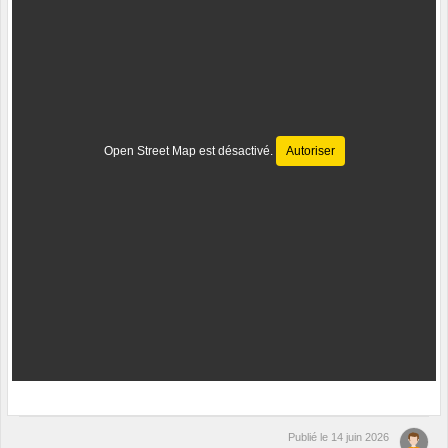
Open Street Map est désactivé.
Autoriser
Publié le
14 juin 2026