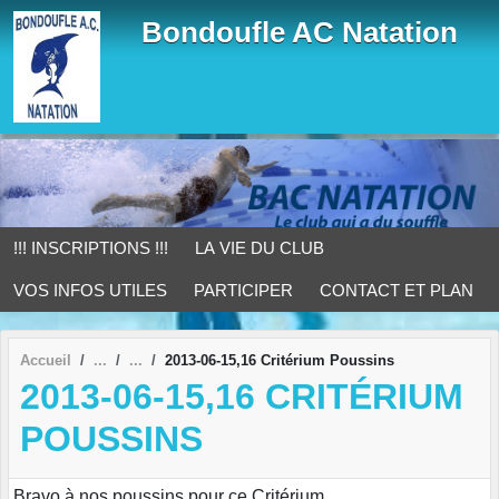
Panneau de gestion des cookies
Bondoufle AC Natation
!!! INSCRIPTIONS !!!
LA VIE DU CLUB
VOS INFOS UTILES
PARTICIPER
CONTACT ET PLAN
Accueil
2013-06-15,16 Critérium Poussins
2013-06-15,16 CRITÉRIUM
POUSSINS
Bravo à nos poussins pour ce Critérium.