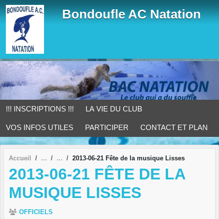
Panneau de gestion des cookies
Bondoufle AC Natation
!!! INSCRIPTIONS !!!
LA VIE DU CLUB
VOS INFOS UTILES
PARTICIPER
CONTACT ET PLAN
Accueil
2013-06-21 Fête de la musique Lisses
2013-06-21 FÊTE DE LA
MUSIQUE LISSES
OFFICIELS