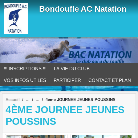
Panneau de gestion des cookies
Bondoufle AC Natation
!!! INSCRIPTIONS !!!
LA VIE DU CLUB
VOS INFOS UTILES
PARTICIPER
CONTACT ET PLAN
Accueil
4ème JOURNEE JEUNES POUSSINS
4ÈME JOURNEE JEUNES
POUSSINS