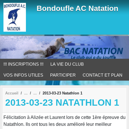
Panneau de gestion des cookies
Bondoufle AC Natation
!!! INSCRIPTIONS !!!
LA VIE DU CLUB
VOS INFOS UTILES
PARTICIPER
CONTACT ET PLAN
Accueil
2013-03-23 Natathlon 1
2013-03-23 NATATHLON 1
Félicitation à Alizée et Laurent lors de cette 1ère épreuve du
Natathlon. Ils ont tous les deux amélioré leur meilleur