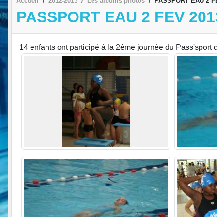
Accueil
2012-2013
Les albums photos
PASSPORT EAU 2 FE
PASSPORT EAU 2 FEV 201
14 enfants ont participé à la 2ème journée du Pass'sport de