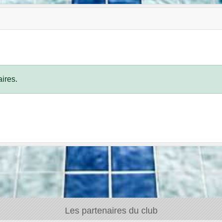
ires.
Les partenaires du club